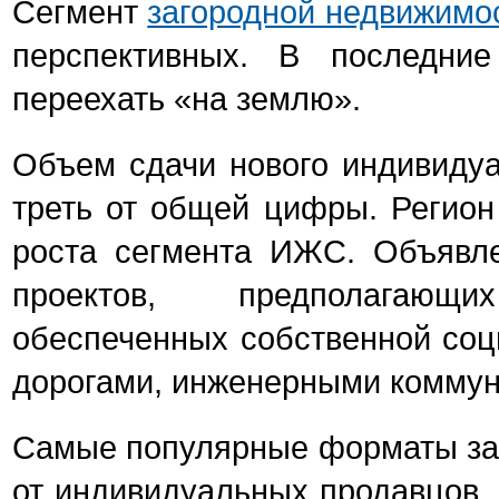
Сегмент
загородной недвижимо
перспективных. В последни
переехать «на землю».
Объем сдачи нового индивидуа
треть от общей цифры. Регион
роста сегмента ИЖС. Объявле
проектов, предполагающи
обеспеченных собственной соц
дорогами, инженерными комму
Самые популярные форматы заг
от индивидуальных продавцов. 