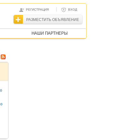
|
РЕГИСТРАЦИЯ
ВХОД
РАЗМЕСТИТЬ ОБЪЯВЛЕНИЕ
НАШИ ПАРТНЕРЫ
то
но