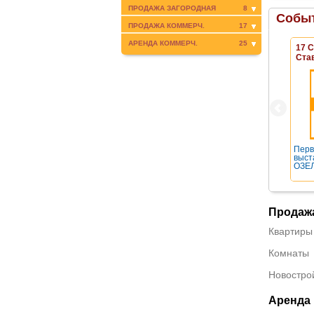
ПРОДАЖА ЗАГОРОДНАЯ
8
Событ
ПРОДАЖА КОММЕРЧ.
17
АРЕНДА КОММЕРЧ.
25
17 
Ста
Перв
выст
ОЗЕЛ
Продаж
Квартиры
Комнаты
Новостро
Аренда