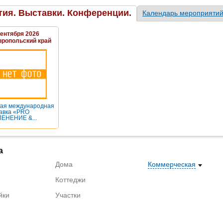
ия. Выставки. Конференции.
Календарь мероприяти
Сентября 2026
вропольский край
ая международная
авка «PRO
ЕНЕНИЕ &...
а
Дома
Коммерческая
Коттеджи
йки
Участки