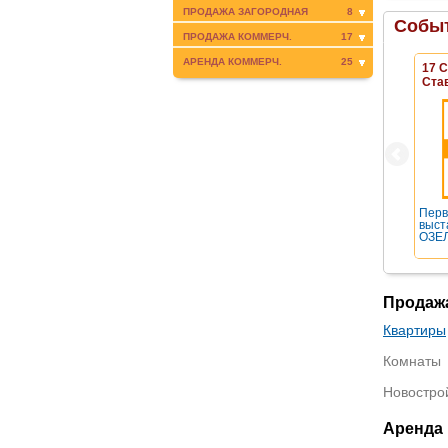
ПРОДАЖА ЗАГОРОДНАЯ
8
Событ
ПРОДАЖА КОММЕРЧ.
17
АРЕНДА КОММЕРЧ.
25
17 
Ста
Перв
выст
ОЗЕЛ
Продаж
Квартиры
Комнаты
Новостро
Аренда