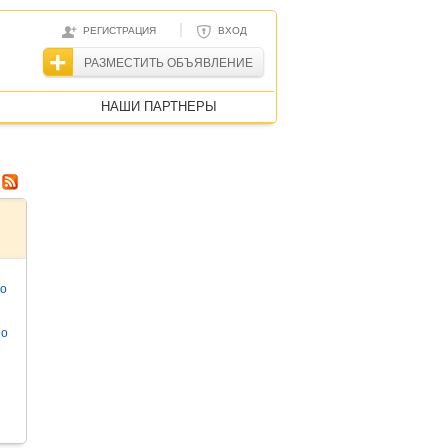
|
РЕГИСТРАЦИЯ
ВХОД
РАЗМЕСТИТЬ ОБЪЯВЛЕНИЕ
НАШИ ПАРТНЕРЫ
то
но