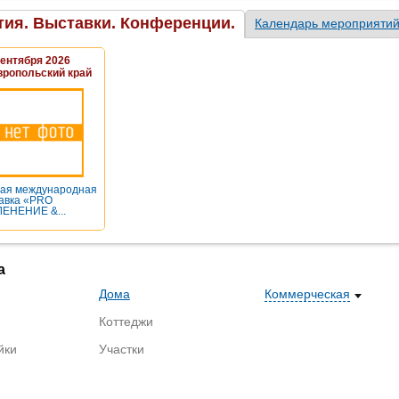
ия. Выставки. Конференции.
Календарь мероприяти
Сентября 2026
вропольский край
ая международная
авка «PRO
ЕНЕНИЕ &...
а
Дома
Коммерческая
Коттеджи
йки
Участки