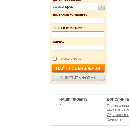
ДАТА ПУБЛИКАЦИИ:
за все время
НАЗВАНИЕ КОМПАНИИ:
ТЕКСТ В ОПИСАНИИ:
АДРЕС:
ТОЛЬКО С ФОТО
НАШИ ПРОЕКТЫ
ДОПОЛНИТ
Prian.ru
Правила пер
Реклама на с
Обратная св
Контакты