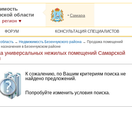
имость
рской области
Самара
 регион
ФОРУМ
КОНСУЛЬТАЦИЯ СПЕЦИАЛИСТОВ
 область
→
Недвижимость Безенчукского района
→
Продажа помещений
 назначения в Безенчукском районе
а универсальных нежилых помещений Самарской
и
К сожалению, по Вашим критериям поиска не
найдено предложений.
Попробуйте изменить условия поиска.