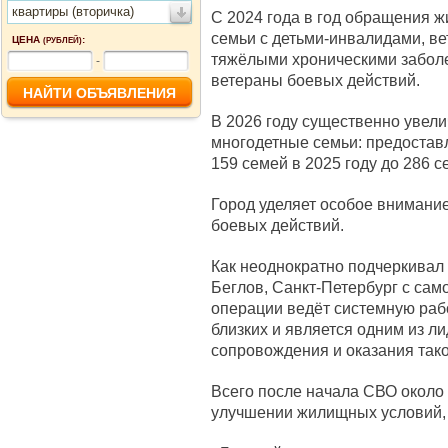
квартиры (вторичка)
С 2024 года в год обращения 
семьи с детьми-инвалидами, ве
ЦЕНА
:
(РУБЛЕЙ)
тяжёлыми хроническими заболе
-
ветераны боевых действий.
В 2026 году существенно увели
многодетные семьи: предостав
159 семей в 2025 году до 286 с
Город уделяет особое внимани
боевых действий.
Как неоднократно подчеркивал
Беглов, Санкт-Петербург с сам
операции ведёт системную раб
близких и является одним из л
сопровождения и оказания так
Всего после начала СВО около
улучшении жилищных условий, 