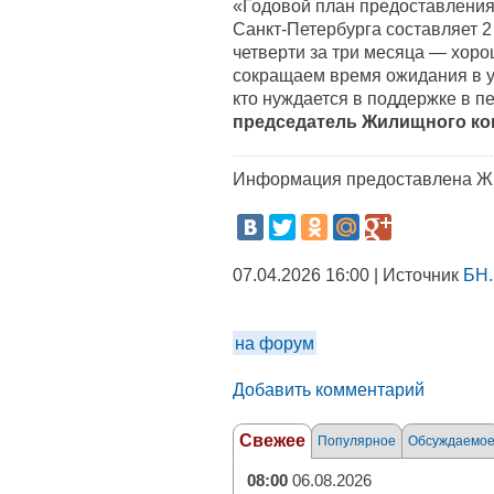
«Годовой план предоставления
Санкт-Петербурга составляет 2
четверти за три месяца — хор
сокращаем время ожидания в у
кто нуждается в поддержке в п
председатель Жилищного ко
Информация предоставлена Ж
07.04.2026 16:00 | Источник
БН.
на форум
Добавить комментарий
Свежее
Популярное
Обсуждаемо
08:00
06.08.2026