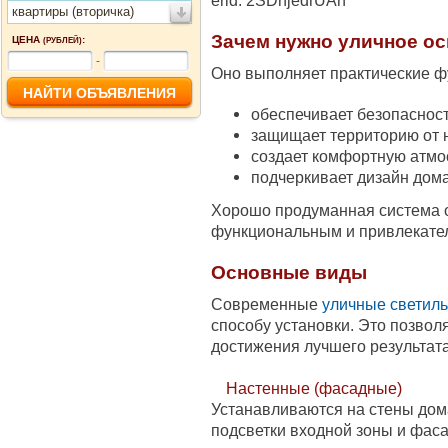
erid: 2SDnjedrUAn
квартиры (вторичка)
Зачем нужно уличное о
ЦЕНА
:
(РУБЛЕЙ)
-
Оно выполняет практические ф
обеспечивает безопаснос
защищает территорию от 
создает комфортную атмо
подчеркивает дизайн дом
Хорошо продуманная система о
функциональным и привлекате
Основные виды
Современные
уличные светил
способу установки. Это позвол
достижения лучшего результата
Настенные (фасадные)
Устанавливаются на стены дома
подсветки входной зоны и фаса