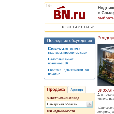
Недвиж
в Сама
выбрать
НОВОСТИ И СТАТЬИ
Рендер
Последние обсуждения
Юридическая чистота
квартиры: проверяем сами
Налоговый вычет:
позитив-2016
Работа в недвижимости. Как
начать?
Продажа
Аренда
ВИЗУАЛ
Для начала
ВЫБРАТЬ РАЙОН/ГОРОД:
«визуализа
Самарская область
«
Это высо
ТИП НЕДВИЖИМОСТИ:
графики, 