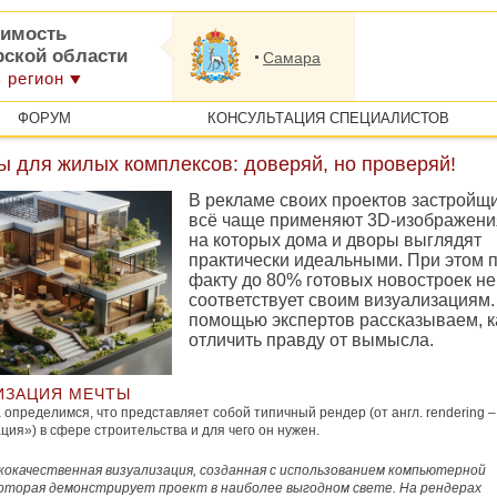
имость
рской области
Самара
 регион
ФОРУМ
КОНСУЛЬТАЦИЯ СПЕЦИАЛИСТОВ
ы для жилых комплексов: доверяй, но проверяй!
В рекламе своих проектов застройщ
всё чаще применяют 3D-изображени
на которых дома и дворы выглядят
практически идеальными. При этом 
факту до 80% готовых новостроек не
соответствует своим визуализациям.
помощью экспертов рассказываем, к
отличить правду от вымысла.
ИЗАЦИЯ МЕЧТЫ
 определимся, что представляет собой типичный рендер (от англ. rendering –
ция») в сфере строительства и для чего он нужен.
кокачественная визуализация, созданная с использованием компьютерной
которая демонстрирует проект в наиболее выгодном свете. На рендерах