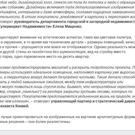
убое небо, дизайнерский холл, стекло от пола до потолка и люди с образцо
ыми собаками. Дизайнеры включают туда детализированные изображения
андшафта, интерьеров и даже атмосферы, создавая ощущение завершенно
ательности. В итоге покупатели „влюбляются“ в картинку и перестают в
 говорит
руководитель департамента городской и загородной недвижимос
упермаркет Недвижимости» Елена Мищенко.
центируют внимание на эстетических аспектах, таких как цветовая палитра,
и окружение, в то время как технические детали – размеры помещений, каче
 и прочее – упрощаются или вовсе не отображаются. Однако реальность мо
м другой: стены из газобетона без шумоизоляции, вид на стройку вместо
 парка, одно парковочное место на десять квартир.
ризван продемонстрировать масштаб и раскрыть подробности проекта. 
йнеры используют идеальное освещение, наполняют картинку уже выросш
и, а территории вокруг делают безупречно чистыми. Такие детали спосо
ать у людей завышенные ожидания, между тем инфраструктура или
е могут появиться лишь спустя годы. Бывает, что неприглядные окрестн
мер, старые
„
панельки
“
) на рендере закрыты густыми лесами, которых по
существует. Покупателям представляется уединенная жизнь на природе, н
ее чем иллюзия»,
– отмечает
управляющий партнер и стратегический дире
изавета Конвей.
 лучше ориентироваться на изображенные на картинке архитектурные форм
чные решения – они более реалистичны.