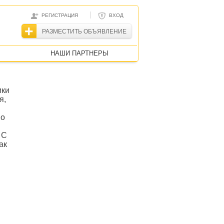
|
РЕГИСТРАЦИЯ
ВХОД
РАЗМЕСТИТЬ ОБЪЯВЛЕНИЕ
НАШИ ПАРТНЕРЫ
ики
я,
по
 С
ак