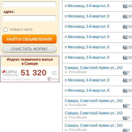
п Мехзавод, 3-й квартал, 8
12
АДРЕС:
п Мехзавод, 3-й квартал, 8
12
п Мехзавод, 3-й квартал, 8
12
ТОЛЬКО С ФОТО
п Мехзавод, 3-й квартал, 8
12
п Мехзавод, 3-й квартал, 8
12
п Мехзавод, 3-й квартал, 8
12
Индекс первичного жилья
в Самаре
Самара, Советской Армии ул., 242
51 320
(
0,00%)
м. Российская
руб./
7
кв.м.
к пред.нед.
Расчет осуществлен 27.02
п Мехзавод, 3-й квартал, 8
12
п Мехзавод, 3-й квартал, 8
12
Самара, Советской Армии ул., 242
м. Российская
7
Самара, Советской Армии ул., 242
м. Российская
7
Самара, Советской Армии ул., 242
м. Российская
7