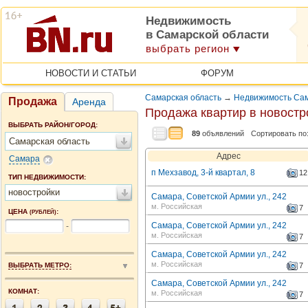
Недвижимость
в Самарской области
выбрать регион
НОВОСТИ И СТАТЬИ
ФОРУМ
Самарская область
→
Недвижимость Са
Продажа
Аренда
Продажа квартир в новостр
ВЫБРАТЬ РАЙОН/ГОРОД:
89
объявлений
Сортировать по
Самарская область
Адрес
Самара
п Мехзавод, 3-й квартал, 8
12
ТИП НЕДВИЖИМОСТИ:
новостройки
Самара, Советской Армии ул., 242
м. Российская
7
ЦЕНА
:
(РУБЛЕЙ)
Самара, Советской Армии ул., 242
-
м. Российская
7
Самара, Советской Армии ул., 242
м. Российская
ВЫБРАТЬ МЕТРО:
7
Самара, Советской Армии ул., 242
КОМНАТ:
м. Российская
7