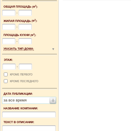
2
ОБЩАЯ ПЛОЩАДЬ
(М
):
-
2
ЖИЛАЯ ПЛОЩАДЬ
(М
):
-
2
ПЛОЩАДЬ КУХНИ
(М
):
-
УКАЗАТЬ ТИП ДОМА:
ЭТАЖ:
-
КРОМЕ ПЕРВОГО
КРОМЕ ПОСЛЕДНЕГО
ДАТА ПУБЛИКАЦИИ:
за все время
НАЗВАНИЕ КОМПАНИИ:
ТЕКСТ В ОПИСАНИИ: