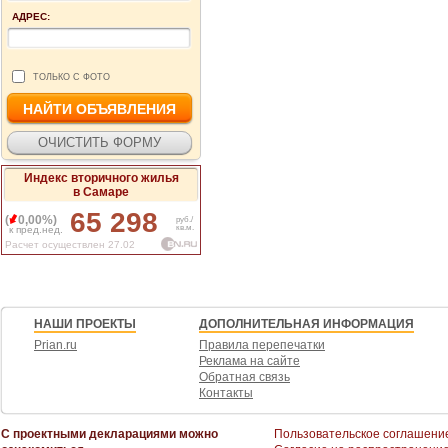
АДРЕС:
ТОЛЬКО С ФОТО
Индекс вторичного жилья
в Самаре
65 298
(
0,00%)
руб./
кв.м.
к пред.нед.
Расчет осуществлен 27.02
НАШИ ПРОЕКТЫ
ДОПОЛНИТЕЛЬНАЯ ИНФОРМАЦИЯ
Prian.ru
Правила перепечатки
Реклама на сайте
Обратная связь
Контакты
С проектными декларациями можно
Пользовательское соглашени