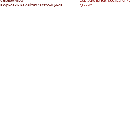
ознакомиться
Согласие на распространени
в офисах и на сайтах застройщиков
данных