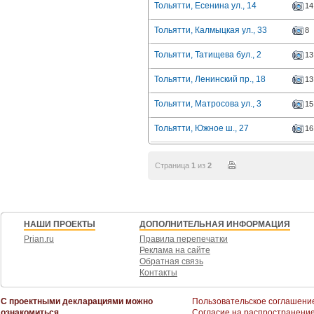
Тольятти, Есенина ул., 14
14
Тольятти, Калмыцкая ул., 33
8
Тольятти, Татищева бул., 2
13
Тольятти, Ленинский пр., 18
13
Тольятти, Матросова ул., 3
15
Тольятти, Южное ш., 27
16
Страница
1
из
2
НАШИ ПРОЕКТЫ
ДОПОЛНИТЕЛЬНАЯ ИНФОРМАЦИЯ
Prian.ru
Правила перепечатки
Реклама на сайте
Обратная связь
Контакты
С проектными декларациями можно
Пользовательское соглашени
ознакомиться
Согласие на распространени