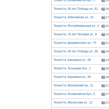
Тольятти, Космонавтов бул., 5
10
Тольятти, 40 лет Победы ул., 61
16
Тольятти, Юбилейная ул., 41
17
Тольятти, Республиканская ул., 4
21
Тольятти, 70 лет Октября ул., 8
13
Тольятти, Дзержинского ул., 75
11
Тольятти, 40 лет Победы ул., 60
18
Тольятти, Баныкина ул., 56
13
Тольятти, Татищева бул., 1
10
Тольятти, Баныкина ул., 50
18
Тольятти, Московский пр., 11
11
Тольятти, Космонавтов бул., 5
17
Тольятти, Матросова ул., 12
21