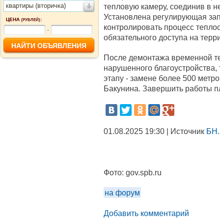
квартиры (вторичка)
тепловую камеру, соединив в 
Установлена регулирующая за
ЦЕНА
:
(РУБЛЕЙ)
контролировать процесс тепло
-
обязательного доступа на терр
После демонтажа временной те
нарушенного благоустройства, 
этапу - замене более 500 метр
Бакунина. Завершить работы пл
01.08.2025 19:30 | Источник
БН.
Фото:
gov.spb.ru
на форум
Добавить комментарий