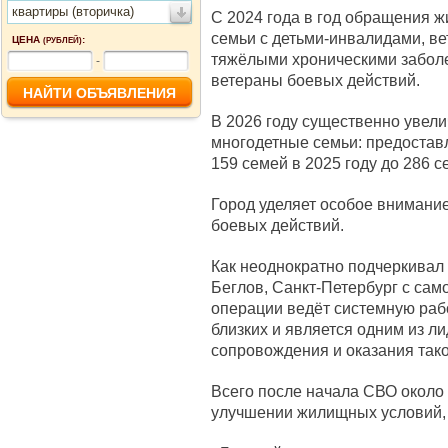
квартиры (вторичка)
С 2024 года в год обращения 
семьи с детьми-инвалидами, ве
ЦЕНА
:
(РУБЛЕЙ)
тяжёлыми хроническими заболе
-
ветераны боевых действий.
В 2026 году существенно увели
многодетные семьи: предостав
159 семей в 2025 году до 286 с
Город уделяет особое внимани
боевых действий.
Как неоднократно подчеркивал
Беглов, Санкт-Петербург с сам
операции ведёт системную раб
близких и является одним из л
сопровождения и оказания так
Всего после начала СВО около
улучшении жилищных условий, 