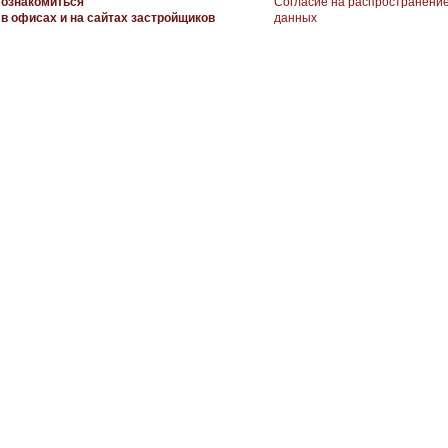
ознакомиться
Согласие на распространени
в офисах и на сайтах застройщиков
данных