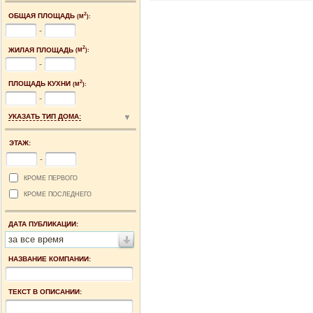
2
ОБЩАЯ ПЛОЩАДЬ
(М
):
-
2
ЖИЛАЯ ПЛОЩАДЬ
(М
):
-
2
ПЛОЩАДЬ КУХНИ
(М
):
-
УКАЗАТЬ ТИП ДОМА:
ЭТАЖ:
-
КРОМЕ ПЕРВОГО
КРОМЕ ПОСЛЕДНЕГО
ДАТА ПУБЛИКАЦИИ:
за все время
НАЗВАНИЕ КОМПАНИИ:
ТЕКСТ В ОПИСАНИИ: