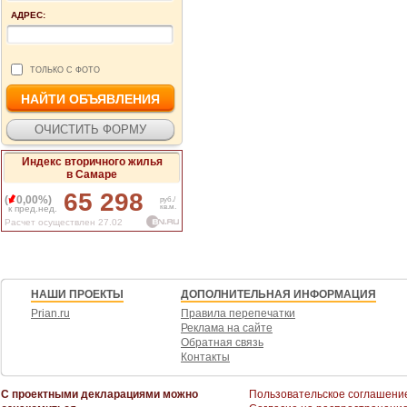
АДРЕС:
ТОЛЬКО С ФОТО
Индекс вторичного жилья
в Самаре
65 298
(
0,00%)
руб./
кв.м.
к пред.нед.
Расчет осуществлен 27.02
НАШИ ПРОЕКТЫ
ДОПОЛНИТЕЛЬНАЯ ИНФОРМАЦИЯ
Prian.ru
Правила перепечатки
Реклама на сайте
Обратная связь
Контакты
С проектными декларациями можно
Пользовательское соглашени